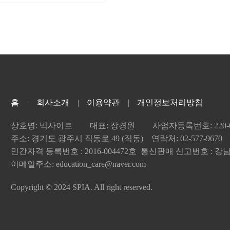
홈
회사소개
이용약관
개인정보처리방침
상호명: 빅사이트
대표: 장경원
사업자등록번호: 220-04
주소: 경기도 광주시 직동로 49 (직동) 연락처: 02-577-9670
민간자격 등록번호 : 2016-004472호 통신판매 신고번호 : 강남-
이메일주소: education_care@naver.com
Copyright © 2024 SPIA. All right reserved.