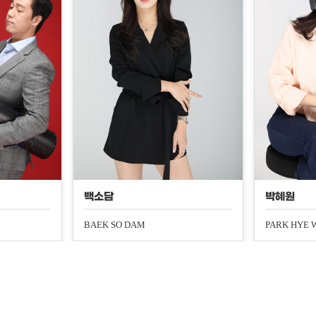
백소담
박혜원
BAEK SO DAM
PARK HYE 