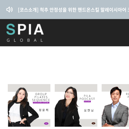
콘텐츠로
건너뛰기