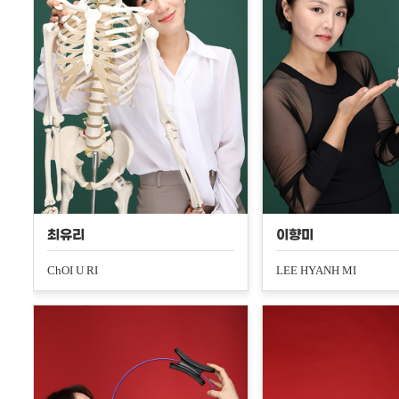
최유리
이향미
ChOI U RI
LEE HYANH MI