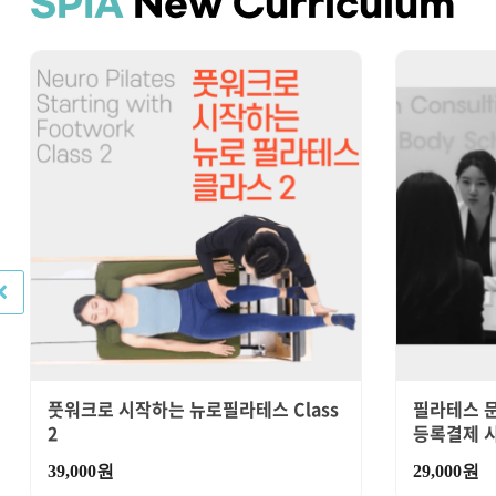
SPIA
New Curriculum
풋워크로 시작하는 뉴로필라테스 Class
필라테스 문
2
등록결제 
39,000
원
29,000
원