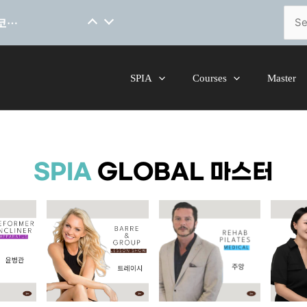
[코스소개] 척추 안정성을 위한 핸드온스킬 말레이시아어 코스 오픈
Sear
for:
SPIA
Courses
Master
SPIA
GLOBAL 마스터