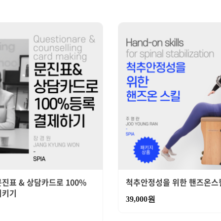
진표 & 상담카드로 100%
척추안정성을 위한 핸즈온스
시키기
39,000
원