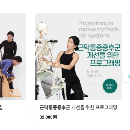
킬
근막통증증후군 개선을 위한 프로그래밍
39,000
원