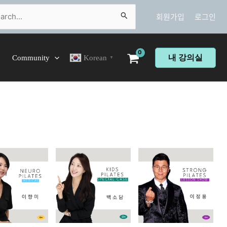
ch
회원가입
로그인
내 강의실
Community
Korean
▼