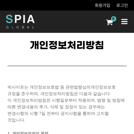
콘텐츠로
회원가입
로그인
건너뛰기
Main
Men
개인정보처리방침
빅사이트는 개인정보보호법 등 관련법령상의개인정보보호
규정을 준수하며, 개인정보처리방침은 다음과 같습니다.
이 개인정보처리방침은 시행일로부터 적용되며, 법령 및 방침에
따른 변경내용의 추가, 삭제 및 정정이 있는 경우에는
변경사항의 시행 7일 전부터 공지사항을 통하여 고지할
것입니다.
1. 개인정보의처리 목적