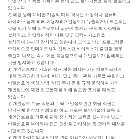
파일 잠금 기능을 사용하는 등의 별도 보안기능을 통해 보호하고
있습니다.
2) 해킹 등에 대비한 기술적 대책 회사는 해킹이나 컴퓨터
바이러스 등에 의해 이용자의개인정보가 유출되거나 훼손되는
것을 막기 위해 외부로부터 접근이 통제된 구역에 시스템을
설치하고, 침입차단장치 이용 및 침입탐지시스템을
설치하여 24시간 감시하고 있습니다.그리고 백신 프로그램을
주기적으로 업데이트하며 갑작스런 바이러스가 출현할 경우
백신이 나오는 즉시 이를 적용함으로써 개인정보가 침해되는
것을 방지하고 있습니다.
3) 개인정보처리시스템 접근 제한 회사는 개인정보취급자에
대한 접근권한의 부여, 변경, 말소 등에 관한 기준을 수립하고
비밀번호의 생성 방법, 변경 주기 등을 규정 운영하며 기타
개인정보에 대한 접근통제를 위해 필요한 조치를 다하고
있습니다.
4) 개인정보 취급 직원의 교육 개인정보관련 취급 직원은
담당자에 한정시켜 최소화 하고 새로운 보안기술의 습득 및
개인정보보호 의무에 관해 정기적인 교육을 실시하며 별도의
비밀번호를 부여하여 접근 권한을 관리하는 등 관리적 대책을
시행하고 있습니다.
5) 개인 아이디와 비밀번호 관리 이용자가 사용하는ID와