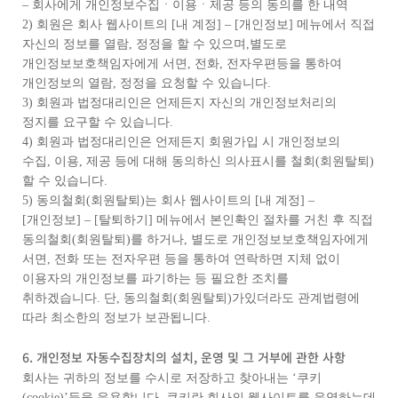
– 회사에게 개인정보수집ㆍ이용ㆍ제공 등의 동의를 한 내역
2) 회원은 회사 웹사이트의 [내 계정] – [개인정보] 메뉴에서 직접
자신의 정보를 열람, 정정을 할 수 있으며,별도로
개인정보보호책임자에게 서면, 전화, 전자우편등을 통하여
개인정보의 열람, 정정을 요청할 수 있습니다.
3) 회원과 법정대리인은 언제든지 자신의 개인정보처리의
정지를 요구할 수 있습니다.
4) 회원과 법정대리인은 언제든지 회원가입 시 개인정보의
수집, 이용, 제공 등에 대해 동의하신 의사표시를 철회(회원탈퇴)
할 수 있습니다.
5) 동의철회(회원탈퇴)는 회사 웹사이트의 [내 계정] –
[개인정보] – [탈퇴하기] 메뉴에서 본인확인 절차를 거친 후 직접
동의철회(회원탈퇴)를 하거나, 별도로 개인정보보호책임자에게
서면, 전화 또는 전자우편 등을 통하여 연락하면 지체 없이
이용자의 개인정보를 파기하는 등 필요한 조치를
취하겠습니다. 단, 동의철회(회원탈퇴)가있더라도 관계법령에
따라 최소한의 정보가 보관됩니다.
6. 개인정보 자동수집장치의 설치, 운영 및 그 거부에 관한 사항
회사는 귀하의 정보를 수시로 저장하고 찾아내는 ‘쿠키
(cookie)’등을 운용합니다. 쿠키란 회사의 웹사이트를 운영하는데