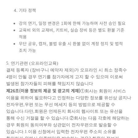
기타 정책
강의 연기, 일정 변경은 1회에 한해 가능하며 사전 승인 필요
교육비 외의 교재비, 키트비, 실습 장비 등은 별도 환불 기준
적용
무단 공유, 캡처, 불법 유출 시 환불 없이 계정 정지 및 법적
조치 가능
5. 연기관련 (오프라인교육)
결제 등록자 (장바구니 예약자 제외)가 오프라인 시 최소 정족수
4명이 안될 경우 연기를 참가자에게 고지 할 수 있으며 이로써
발생된 참가자들의 피해를 책임지지 않습니다
제
26
조
(
이용 정보의 제공 및 광고의 게재
)
①회사는 회원이 서비스
이용을 위하여 필요하다고 인정하는 다양한 정보를 유선상 공지나
전자우편,우편 또는 무선 메세지 등의 방법으로 제공할 수
있습니다.다만,회원은 언제든지 회사의 웹사이트 또는 유선을
통해 수신 거절을 할 수 있습니다.②회사는 다음 각호에 해당하는
경우 회원의 동의여부와 상관없이 전자우편으로 발송할 수
있습니다.1.이용 신청에서 입력한 전자우편 주소의 소유를