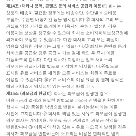
제
14
조
(
재화나 용역
,
콘텐츠 등의 서비스 공급과 이용
)
① 회사는
상품의 배송이 필요한 경우에는 배송수단, 수단별 배송비용
부담자, 수단별 배송기간 등을 명시합니다.② 회사의 고의 또는
과실로 약정 기간을 초과하여 이용자의 손해가 발생한 경우
이용자는 보상을 청구할 수 있으며 회사는 소비자피해보상규정에
의거하여 보상할 수 있습니다. 다만 회사의 고의 또는 과실이
없음을 입증한 경우에는 그렇지 않습니다.③ 회사는 콘텐츠 등의
서비스를 공급할 경우 공급 시기는 결제 확인 후 즉시 이용
가능하도록 합니다. 다만 회사가 지정하는 일부 서비스의
경우에는 공급시기를 별도로 지정하여 명시합니다.④별도로
표시된 유료 서비스를 제외한 모든 서비스는 회원이 무료로
이용할 수 있습니다.⑤유료 서비스의 이용 요금 및 결제 방식은
해당 서비스에 명시되어 있는 규정에 따릅니다.
제
15
조
(
과오금의 환급
)
① 회사는 과오금이 발생한 경우
이용대금의 결제와 동일한 방법으로 과오금 전액을 반환하여야
합니다. 다만 동일한 방법으로 반환이 불가능할 때에는 이를
사전에 고지합니다.② 회사의 책임 있는 사유로 과오금이 발생한
경우 회사는 계약비용, 수수료 등에 관계없이 과오금 전액을
반환합니다.③ 이용자의 책임 있는 사유로 과오금이 발생한 경우
회사가 과오금을 반환하는데 소요되는 비용은 합리적인 범위