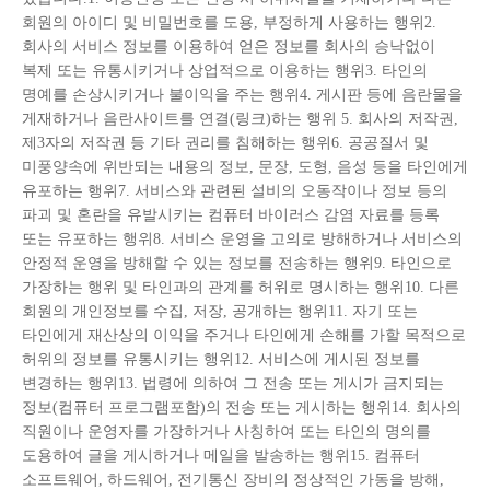
회원의 아이디 및 비밀번호를 도용, 부정하게 사용하는 행위2.
회사의 서비스 정보를 이용하여 얻은 정보를 회사의 승낙없이
복제 또는 유통시키거나 상업적으로 이용하는 행위3. 타인의
명예를 손상시키거나 불이익을 주는 행위4. 게시판 등에 음란물을
게재하거나 음란사이트를 연결(링크)하는 행위 5. 회사의 저작권,
제3자의 저작권 등 기타 권리를 침해하는 행위6. 공공질서 및
미풍양속에 위반되는 내용의 정보, 문장, 도형, 음성 등을 타인에게
유포하는 행위7. 서비스와 관련된 설비의 오동작이나 정보 등의
파괴 및 혼란을 유발시키는 컴퓨터 바이러스 감염 자료를 등록
또는 유포하는 행위8. 서비스 운영을 고의로 방해하거나 서비스의
안정적 운영을 방해할 수 있는 정보를 전송하는 행위9. 타인으로
가장하는 행위 및 타인과의 관계를 허위로 명시하는 행위10. 다른
회원의 개인정보를 수집, 저장, 공개하는 행위11. 자기 또는
타인에게 재산상의 이익을 주거나 타인에게 손해를 가할 목적으로
허위의 정보를 유통시키는 행위12. 서비스에 게시된 정보를
변경하는 행위13. 법령에 의하여 그 전송 또는 게시가 금지되는
정보(컴퓨터 프로그램포함)의 전송 또는 게시하는 행위14. 회사의
직원이나 운영자를 가장하거나 사칭하여 또는 타인의 명의를
도용하여 글을 게시하거나 메일을 발송하는 행위15. 컴퓨터
소프트웨어, 하드웨어, 전기통신 장비의 정상적인 가동을 방해,