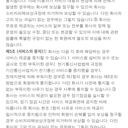
통지합니다. 이때 이용자가 서비스 내용의 변경에 의해 손해가
발생한 경우에는 회사에 보상을 청구할 수 있으며 회사는
소비자피해보상규정에 의거하여 보상할 수 있습니다. 다만 회사의
고의 또는 과실이 없는 경우에는 그렇지 않습니다.⑤ 회사는
무료로 제공되는 서비스의 일부 또는 전부를 회사의 정책 및
운영의 필요상 수정, 중단 또는 변경할 수 있으며 이에 대해 관련
법률에 특별한 규정이 없는 한 회원에게 별도의 보상을 하지
않습니다.
제
5
조
(
서비스의 중지
)
① 회사는 다음 각 호에 해당하는 경우
서비스 제공을 중지할 수 있습니다.1. 서비스용 설비의 보수 또는
공사로 인한 부득이한 경우2. 전기통신사업법에 규정된
기간통신사업자가 전기통신 서비스를 중지했을 경우3.
천재지변에 의해 부득이한 경우② 제1항의 경우 회사는 제8조의
방법으로 회원에게 통지합니다. 다만 회사가 사전에 통지할 수
없는 부득이한 사유가 있는 경우 사후에 통지할 수 있습니다.③
회사는 서비스의 제공이 필요한 경우 정기점검을 실시할 수
있으며, 정기 정검 시간은 서비스 제공화면에 공지한 바에
따릅니다.④ 회사는 본조 1항의 사유로 서비스의 제공이
일시적으로 중지됨으로 인하여 회원이 손해를 입어 보상을 청구할
경우 소비자피해보상규정에 의거하여 보상할 수 있습니다. 다만
회사의 고의 또는 과실이 없는 경우에는 그렇지 않습니다.