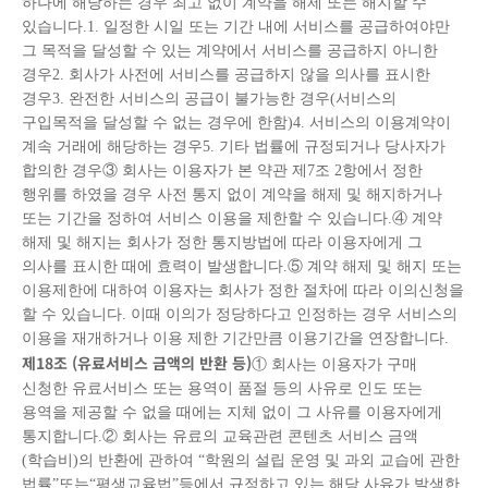
하나에 해당하는 경우 최고 없이 계약을 해제 또는 해지할 수
있습니다.1. 일정한 시일 또는 기간 내에 서비스를 공급하여야만
그 목적을 달성할 수 있는 계약에서 서비스를 공급하지 아니한
경우2. 회사가 사전에 서비스를 공급하지 않을 의사를 표시한
경우3. 완전한 서비스의 공급이 불가능한 경우(서비스의
구입목적을 달성할 수 없는 경우에 한함)4. 서비스의 이용계약이
계속 거래에 해당하는 경우5. 기타 법률에 규정되거나 당사자가
합의한 경우③ 회사는 이용자가 본 약관 제7조 2항에서 정한
행위를 하였을 경우 사전 통지 없이 계약을 해제 및 해지하거나
또는 기간을 정하여 서비스 이용을 제한할 수 있습니다.④ 계약
해제 및 해지는 회사가 정한 통지방법에 따라 이용자에게 그
의사를 표시한 때에 효력이 발생합니다.⑤ 계약 해제 및 해지 또는
이용제한에 대하여 이용자는 회사가 정한 절차에 따라 이의신청을
할 수 있습니다. 이때 이의가 정당하다고 인정하는 경우 서비스의
이용을 재개하거나 이용 제한 기간만큼 이용기간을 연장합니다.
제
18
조
(
유료서비스 금액의 반환 등
)
① 회사는 이용자가 구매
신청한 유료서비스 또는 용역이 품절 등의 사유로 인도 또는
용역을 제공할 수 없을 때에는 지체 없이 그 사유를 이용자에게
통지합니다.② 회사는 유료의 교육관련 콘텐츠 서비스 금액
(학습비)의 반환에 관하여 “학원의 설립 운영 및 과외 교습에 관한
법률”또는“평생교육법”등에서 규정하고 있는 해당 사유가 발생한