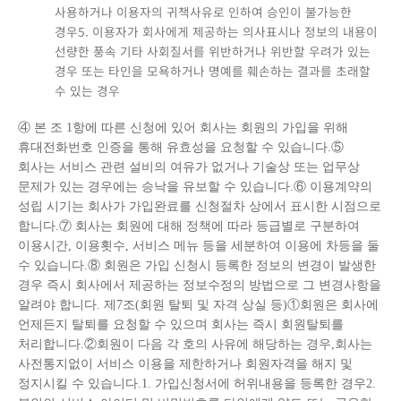
사용하거나 이용자의 귀책사유로 인하여 승인이 불가능한
경우5. 이용자가 회사에게 제공하는 의사표시나 정보의 내용이
선량한 풍속 기타 사회질서를 위반하거나 위반할 우려가 있는
경우 또는 타인을 모욕하거나 명예를 훼손하는 결과를 초래할
수 있는 경우
④ 본 조 1항에 따른 신청에 있어 회사는 회원의 가입을 위해
휴대전화번호 인증을 통해 유효성을 요청할 수 있습니다.⑤
회사는 서비스 관련 설비의 여유가 없거나 기술상 또는 업무상
문제가 있는 경우에는 승낙을 유보할 수 있습니다.⑥ 이용계약의
성립 시기는 회사가 가입완료를 신청절차 상에서 표시한 시점으로
합니다.⑦ 회사는 회원에 대해 정책에 따라 등급별로 구분하여
이용시간, 이용횟수, 서비스 메뉴 등을 세분하여 이용에 차등을 둘
수 있습니다.⑧ 회원은 가입 신청시 등록한 정보의 변경이 발생한
경우 즉시 회사에서 제공하는 정보수정의 방법으로 그 변경사항을
알려야 합니다. 제7조(회원 탈퇴 및 자격 상실 등)①회원은 회사에
언제든지 탈퇴를 요청할 수 있으며 회사는 즉시 회원탈퇴를
처리합니다.②회원이 다음 각 호의 사유에 해당하는 경우,회사는
사전통지없이 서비스 이용을 제한하거나 회원자격을 해지 및
정지시킬 수 있습니다.1. 가입신청서에 허위내용을 등록한 경우2.