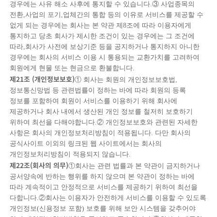
경우에는 사유 해소 사후에 통지할 수 있습니다.③ 사업종목의
전환,사업의 포기,업체간의 통합 등의 이유로 서비스를 제공할 수
없게 되는 경우에는 회사는 본 약관 제8조에 따라 이용자에게
통지하고 당초 회사가 제시한 조건이 있는 경우에는 그 조건에
따라,회사가 사전에 보상기준 등을 공지하거나 통지하지 아니한
경우에는 회사의 서비스 이용 시 통용되는 교환가치를 고려하여
회원에게 현물 또는 현금으로 환불합니다.
제
21
조
(
개인정보보호)
① 회사는 회원의 개인정보보호법,
정보통신망법 등 관련법률이 정하는 바에 따라 회원의 등록
정보를 포함하여 회원이 서비스를 이용하기 위해 회사에
제공하거나 회사 내에서 생산된 개인 정보를 철저히 보호하기
위하여 최선을 다해야합니다.② 개인정보보호와 관련된 자세한
사항은 회사의 개인정보처리방침이 적용됩니다. 다만 회사의
공식사이트 이외의 링크된 웹 사이트에서는 회사의
개인정보처리방침이 적용되지 않습니다.
제
22
조
(
회사의 의무
)
①회사는 관련 법률과 본 약관이 금지하거나
공서양속에 반하는 행위를 하지 않으며 본 약관이 정하는 바에
따라 계속적이고 안정적으로 서비스를 제공하기 위하여 최선을
다합니다.②회사는 이용자가 안전하게 서비스를 이용할 수 있도록
개인정보(신용정보 포함) 보호를 위해 보안 시스템을 갖추어야