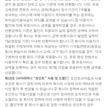
경우 동 법에서 정하고 있는 기준에 의해 반환합니다. 다만, 유료
교육관련 콘텐츠 서비스 금액(학습비) 징수기간이 1개월을
초과하는 서비스에 대해 이용자가 계약해지를 하는 경우에는
위약금(이용대금의 10%)를 공제할 수 있습니다.⑤ 이용자가
할인에 의해 유료서비스 금액을 결제하였을 경우, 유료서비스
반환금액의 기준은 할인이 적용되어 실제 결제한 금액에 의하여
정합니다.⑥ 회사는 유료서비스 금액 반환사유가 발생한 날부터
7일(영업일 기준) 이내에 반환하여야 합니다.⑦ 회사와 이용자가
체결한 구매계약에 의해서 제공되는 내역이 디지털콘텐츠(동영상
등)의 학습비와 재화(도서 교재, 교구 등)가 포함되었을 경우, 각각
구분하여 반환 등의 기준을 적용합니다. 단, 유료 영상 컨텐츠는
사용여부가 확인 될 경우 반환은 불가합니다. ⑧ 유료서비스
금액을 반환하는 경우 제16조 제5항 규정을 준용하여 반환 금액을
산정합니다.
제
19
조
(
사이버머니
“
포인트
”
사용 및 소멸
)
① 포인트의적립과 사용
조건은 회사가 정한 바에 따르며 회사의 사정에 따라 제8조에 따른
사전 통지 후 변경될 수 있습니다.② 회사의 정책에 따라 적립한
포인트는 적립시점을 기준으로 1년이 경과하면 순차적으로 자동
소멸되는 등 회사의 정책에 따라 사용에 제한이 있을 수 있습니다.
단, 할인쿠폰 등 회사가 별도로 정한 이벤트성 포인트의 경우