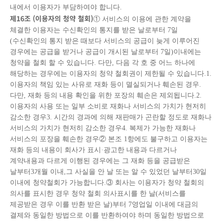
내에서 이용자가 부담하여야 합니다.
제
16
조
(
이용자의 청약 철회
)
① 서비스의 이용에 관한 계약을
체결한 이용자는 수신확인의 통지를 받은 날로부터 7일
(수신확인의 통지 받은 때보다 서비스의 공급이 늦게 이루어진
경우에는 공급을 받거나 공급이 개시된 날로부터 7일)이내에는
청약을 철회 할 수 있습니다. 다만, 다음 각 호 중 어느 하나에
해당하는 경우에는 이용자의 청약 철회권이 제한될 수 있습니다.1.
이용자의 책임 있는 사유로 재화 등이 멸실되거나 훼손된 경우.
다만, 재화 등의 내용 확인을 위한 포장의 훼손은 제외됩니다.2.
이용자의 사용 또는 일부 소비로 재화나 서비스의 가치가 현저히
감소한 경우3. 시간의 경과에 의해 재판매가 곤란할 정도로 재화나
서비스의 가치가 현저히 감소한 경우4. 복제가 가능한 재화나
서비스의 포장을 훼손한 경우② 본조 1항에도 불구하고 이용자는
재화 등의 내용이 회사가 표시·광고한 내용과 다르거나
계약내용과 다르게 이행된 경우에는 그 재화 등을 공급받은
날부터3개월 이내,그 사실을 안 날 또는 알 수 있었던 날부터30일
이내에 청약철회가 가능합니다.③ 회사는 이용자가 청약 철회의
의사를 표시한 경우 청약 철회 의사표시를 한 날(서비스를
제공받은 경우 이를 반환 받은 날)부터 7영업일 이내에 대금의
결제와 동일한 방법으로 이를 반환하여야 하며 동일한 방법으로