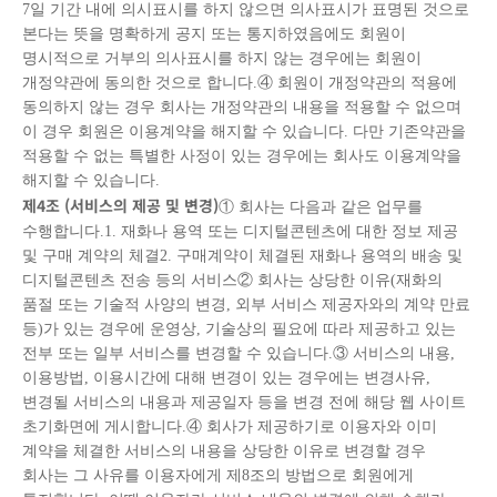
7일 기간 내에 의시표시를 하지 않으면 의사표시가 표명된 것으로
본다는 뜻을 명확하게 공지 또는 통지하였음에도 회원이
명시적으로 거부의 의사표시를 하지 않는 경우에는 회원이
개정약관에 동의한 것으로 합니다.④ 회원이 개정약관의 적용에
동의하지 않는 경우 회사는 개정약관의 내용을 적용할 수 없으며
이 경우 회원은 이용계약을 해지할 수 있습니다. 다만 기존약관을
적용할 수 없는 특별한 사정이 있는 경우에는 회사도 이용계약을
해지할 수 있습니다.
제
4
조
(
서비스의 제공 및 변경
)
① 회사는 다음과 같은 업무를
수행합니다.1. 재화나 용역 또는 디지털콘텐츠에 대한 정보 제공
및 구매 계약의 체결2. 구매계약이 체결된 재화나 용역의 배송 및
디지털콘텐츠 전송 등의 서비스② 회사는 상당한 이유(재화의
품절 또는 기술적 사양의 변경, 외부 서비스 제공자와의 계약 만료
등)가 있는 경우에 운영상, 기술상의 필요에 따라 제공하고 있는
전부 또는 일부 서비스를 변경할 수 있습니다.③ 서비스의 내용,
이용방법, 이용시간에 대해 변경이 있는 경우에는 변경사유,
변경될 서비스의 내용과 제공일자 등을 변경 전에 해당 웹 사이트
초기화면에 게시합니다.④ 회사가 제공하기로 이용자와 이미
계약을 체결한 서비스의 내용을 상당한 이유로 변경할 경우
회사는 그 사유를 이용자에게 제8조의 방법으로 회원에게