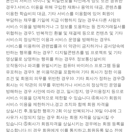
본인의 서비스 아이디 및 비밀번호를 타인에게 양도 또는 공유한
경우3.서비스 이용을 위해 구입한 재화나 용역의 대금, 콘텐츠를
이용한 학습비의 대금, 기타 서비스를 이용함에 있어 회원이
부담하는 채무를 기일에 지급 이행하지 않는 경우4.다른 사람의
서비스 이용을 방해하거나 그 정보를 도용하는 등 전자거래질서를
위협하는 경우5. 반복적인 환불 및 재결제 등으로 컨텐츠 및 기타
서비스의 정상적인 이용과 서비스 운영을 방해하는 경우6.
서비스를 이용하여 관련법률과 이 약관이 금지하거나 공서양속에
반하는 행위를 하는 경우7. 디지털콘텐츠를 빔 프로젝트 및 기타
영상물로 상영하는 행위를 하는 경우8. 정보통신설비의
오작동이나 파괴를 유발시키는 컴퓨터 바이러스 프로그램 등을
유포하는 경우9. 본 이용약관을 포함하여 기타 회사가 정한 이용
조건 및 회원의 의무를 위반한 경우10. 기타 회사가 정하는 경우③
회사는 이 약관의 의무를 위반하거나 서비스의 정상적인 운영을
방해하는 경우 사안에 따라 경고, 일시정지, 영구이용정지 등으로
서비스 이용을 단계적으로 제한할 수 있습니다.④회사가 회원의
서비스 이용을 제한하거나,경고 조치와 함께 회원 자격을
상실시킨 후,동일한 행위가 2회 이상 반복되거나 30일 이내에 그
사유가 시정되지 않는 경우 회사는 회원 자격을 상실시킬 수
있습니다.⑤회사가 회원자격을 상실시키는 경우에는 회원 등록을
말소합니다.이 경우 회원에게 이를 통지하고,회원등록 말소 전에