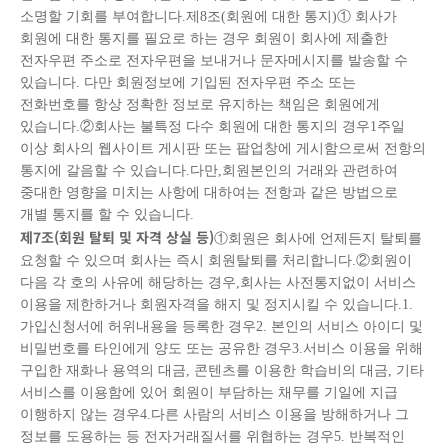
소명할 기회를 부여합니다.제8조(회원에 대한 통지)① 회사가
회원에 대한 통지를 필요로 하는 경우 회원이 회사에 제출한
전자우편 주소로 전자우편을 보내거나 문자메시지를 발송할 수
있습니다. 다만 회원정보에 기입된 전자우편 주소 또는
전화번호를 항상 정확한 정보로 유지하는 책임은 회원에게
있습니다.②회사는 불특정 다수 회원에 대한 통지의 경우1주일
이상 회사의 웹사이트 게시판 또는 팝업창에 게시함으로써 전항의
통지에 갈음할 수 있습니다.다만,회원본인의 거래와 관련하여
중대한 영향을 미치는 사항에 대하여는 전항과 같은 방법으로
개별 통지를 할 수 있습니다.
제
7
조
(
회원 탈퇴 및 자격 상실 등
)
①회원은 회사에 언제든지 탈퇴를
요청할 수 있으며 회사는 즉시 회원탈퇴를 처리합니다.②회원이
다음 각 호의 사유에 해당하는 경우,회사는 사전통지없이 서비스
이용을 제한하거나 회원자격을 해지 및 정지시킬 수 있습니다.1.
가입신청서에 허위내용을 등록한 경우2. 본인의 서비스 아이디 및
비밀번호를 타인에게 양도 또는 공유한 경우3.서비스 이용을 위해
구입한 재화나 용역의 대금, 콘텐츠를 이용한 학습비의 대금, 기타
서비스를 이용함에 있어 회원이 부담하는 채무를 기일에 지급
이행하지 않는 경우4.다른 사람의 서비스 이용을 방해하거나 그
정보를 도용하는 등 전자거래질서를 위협하는 경우5. 반복적인