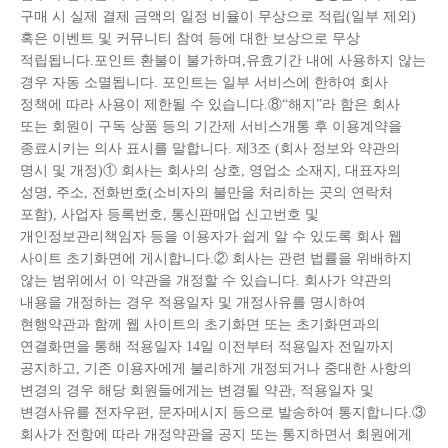
구매 시 실제 결제 금액의 일정 비율이 무상으로 적립(일부 제외)
혹은 이벤트 및 커뮤니티 참여 등에 대한 보상으로 무상
적립됩니다.포인트 환불이 불가하며,유효기간 내에 사용하지 않는
경우 자동 소멸됩니다. 포인트는 일부 서비스에 한하여 회사
정책에 따라 사용이 제한될 수 있습니다.⑧“해지”라 함은 회사
또는 회원이 구독 상품 등의 기간제 서비스개통 후 이용계약을
종료시키는 의사 표시를 말합니다. 제3조 (회사 정보와 약관의
명시 및 개정)① 회사는 회사의 상호, 영업소 소재지, 대표자의
성명, 주소, 전화번호(소비자의 불만을 처리하는 곳의 연락처
포함), 사업자 등록번호, 통신판매업 신고번호 및
개인정보관리책임자 등을 이용자가 쉽게 알 수 있도록 회사 웹
사이트 초기화면에 게시합니다.② 회사는 관련 법률을 위배하지
않는 범위에서 이 약관을 개정할 수 있습니다. 회사가 약관의
내용을 개정하는 경우 적용일자 및 개정사유를 명시하여
현행약관과 함께 웹 사이트의 초기화면 또는 초기화면과의
연결화면을 통해 적용일자 14일 이전부터 적용일자 전일까지
공지하고, 기존 이용자에게 불리하게 개정되거나 중대한 사항의
변경의 경우 해당 회원들에게는 변경될 약관, 적용일자 및
변경사유를 전자우편, 문자메시지 등으로 발송하여 통지합니다.③
회사가 전항에 따라 개정약관을 공지 또는 통지하면서 회원에게