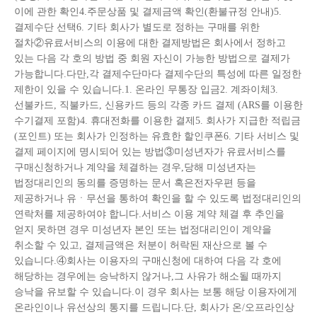
이에 관한 확인4.주문상품 및 결제금액 확인(환불규정 안내)5.
결제수단 선택6. 기타 회사가 별도로 정하는 구매를 위한
절차②유료서비스의 이용에 대한 결제방법은 회사에서 정하고
있는 다음 각 호의 방법 중 회원 자신이 가능한 방법으로 결제가
가능합니다.다만,각 결제수단마다 결제수단의 특성에 따른 일정한
제한이 있을 수 있습니다.1. 온라인 무통장 입금2. 계좌이체3.
선불카드, 직불카드, 신용카드 등의 각종 카드 결제 (ARS를 이용한
수기결제 포함)4. 휴대전화를 이용한 결제5. 회사가 지급한 적립금
(포인트) 또는 회사가 인정하는 유효한 할인쿠폰6. 기타 서비스 및
결제 페이지에 명시되어 있는 방법③미성년자가 유료서비스를
구매신청하거나 계약을 체결하는 경우,당해 미성년자는
법정대리인의 동의를 증명하는 문서 혹은전자우편 등을
제공하거나 유ㆍ무선을 통하여 확인을 할 수 있도록 법정대리인의
연락처를 제공하여야 합니다.서비스 이용 계약 체결 후 추인을
얻지 못하면 경우 미성년자 본인 또는 법정대리인이 계약을
취소할 수 있고, 결제금액은 처분이 허락된 재산으로 볼 수
있습니다.④회사는 이용자의 구매신청에 대하여 다음 각 호에
해당하는 경우에는 승낙하지 않거나,그 사유가 해소될 때까지
승낙을 유보할 수 있습니다.이 경우 회사는 보통 해당 이용자에게
온라인이나 유선상의 통지를 드립니다.단, 회사가 온/오프라인상