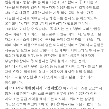
반환이 불가능할 때에는 이를 사전에 고지합니다.④ 회사는 위
대금을 반환함에 있어서 이용자가 신용카드 등의 결제수단으로
서비스의 대금을 지급한 때에는 지체 없이 당해 결제수단을
제공한 사업자로 하여금 대금의 청구를 정지 또는 취소하도록
요청합니다. 다만 본조 5항의 금액공제가 필요한 경우에는
그러하지 아니할 수 있습니다.⑤ 회사는 본조 3항에 따라 반환할
경우 이용자가 서비스 이용으로부터 얻은 이익이나, 일부 소비된
재화나 서비스에 해당하는 금액을 공제하고 반환할 수 있습니다.
이때 서비스 이용으로부터 얻은 이익이란 서비스 구매시 제공받은
사은품 및 포인트 등을 말합니다. 또 재화나 서비스의 일부 사용 후
철회가 필요할 경우, 해당 반환건에 필요한 비용은 이용자가
부담해야 합니다.⑥ 이용자는 청약 철회 시 서면, 전화,
문자메시지, 전자우편, 모사전송 등으로 회사에 그 의사를 표시한
때에 효력이 발생하며 회사는 이용자가 표시한 청약 철회의
의사표시를 수신한 후 지체 없이 이러한 사실을 이용자에게
회신합니다.
제
17
조
(
계약 해제 및 해지
,
이용제한
)
① 회사가 서비스를 공급하지
않거나 불완전한 서비스를 공급한 경우에 있어 이용자가 이용
계약 또는 공급 계약을 해제 또는 해지하기 위해서는 상당한
기간을 정하여 최고하여야 합니다.② 이용자는 다음 각호의 어느