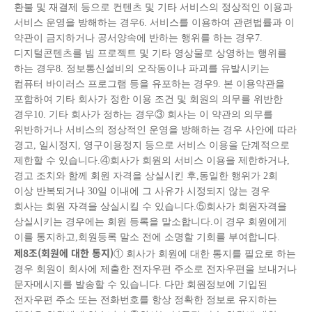
환불 및 재결제 등으로 컨텐츠 및 기타 서비스의 정상적인 이용과
서비스 운영을 방해하는 경우6. 서비스를 이용하여 관련법률과 이
약관이 금지하거나 공서양속에 반하는 행위를 하는 경우7.
디지털콘텐츠를 빔 프로젝트 및 기타 영상물로 상영하는 행위를
하는 경우8. 정보통신설비의 오작동이나 파괴를 유발시키는
컴퓨터 바이러스 프로그램 등을 유포하는 경우9. 본 이용약관을
포함하여 기타 회사가 정한 이용 조건 및 회원의 의무를 위반한
경우10. 기타 회사가 정하는 경우③ 회사는 이 약관의 의무를
위반하거나 서비스의 정상적인 운영을 방해하는 경우 사안에 따라
경고, 일시정지, 영구이용정지 등으로 서비스 이용을 단계적으로
제한할 수 있습니다.④회사가 회원의 서비스 이용을 제한하거나,
경고 조치와 함께 회원 자격을 상실시킨 후,동일한 행위가 2회
이상 반복되거나 30일 이내에 그 사유가 시정되지 않는 경우
회사는 회원 자격을 상실시킬 수 있습니다.⑤회사가 회원자격을
상실시키는 경우에는 회원 등록을 말소합니다.이 경우 회원에게
이를 통지하고,회원등록 말소 전에 소명할 기회를 부여합니다.
제
8
조
(
회원에 대한 통지
)
① 회사가 회원에 대한 통지를 필요로 하는
경우 회원이 회사에 제출한 전자우편 주소로 전자우편을 보내거나
문자메시지를 발송할 수 있습니다. 다만 회원정보에 기입된
전자우편 주소 또는 전화번호를 항상 정확한 정보로 유지하는