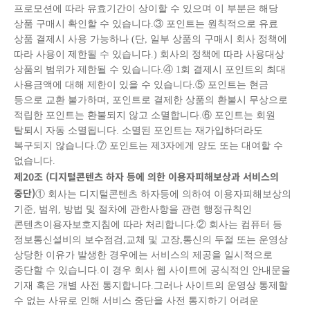
프로모션에 따라 유효기간이 상이할 수 있으며 이 부분은 해당
상품 구매시 확인할 수 있습니다.③ 포인트는 원칙적으로 유료
상품 결제시 사용 가능하나 (단, 일부 상품의 구매시 회사 정책에
따라 사용이 제한될 수 있습니다.) 회사의 정책에 따라 사용대상
상품의 범위가 제한될 수 있습니다.④ 1회 결제시 포인트의 최대
사용금액에 대해 제한이 있을 수 있습니다.⑤ 포인트는 현금
등으로 교환 불가하며, 포인트로 결제한 상품의 환불시 무상으로
적립한 포인트는 환불되지 않고 소멸합니다.⑥ 포인트는 회원
탈퇴시 자동 소멸됩니다. 소멸된 포인트는 재가입하더라도
복구되지 않습니다.⑦ 포인트는 제3자에게 양도 또는 대여할 수
없습니다.
제
20
조
(
디지털콘텐츠 하자 등에 의한 이용자피해보상과 서비스의
중단
)
① 회사는 디지털콘텐츠 하자등에 의하여 이용자피해보상의
기준, 범위, 방법 및 절차에 관한사항을 관련 행정규칙인
콘텐츠이용자보호지침에 따라 처리합니다.② 회사는 컴퓨터 등
정보통신설비의 보수점검,교체 및 고장,통신의 두절 또는 운영상
상당한 이유가 발생한 경우에는 서비스의 제공을 일시적으로
중단할 수 있습니다.이 경우 회사 웹 사이트에 공식적인 안내문을
기재 혹은 개별 사전 통지합니다.그러나 사이트의 운영상 통제할
수 없는 사유로 인해 서비스 중단을 사전 통지하기 어려운