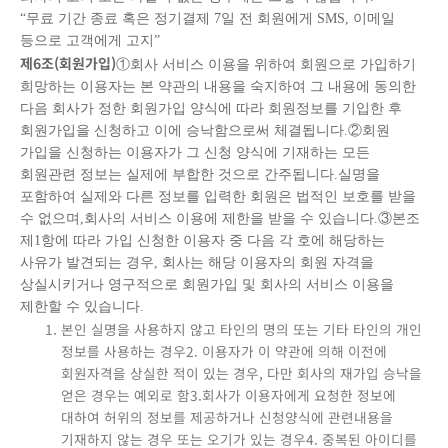
“무료 기간 종료 혹은 정기결제 7일 전 회원에게 SMS, 이메일
등으로 고객에게 고지”
제
6
조
(
회원가입
)
①회사 서비스 이용을 위하여 회원으로 가입하기
희망하는 이용자는 본 약관의 내용을 숙지하여 그 내용에 동의한
다음 회사가 정한 회원가입 양식에 따라 회원정보를 기입한 후
회원가입을 신청하고 이에 승낙함으로써 체결됩니다.②회원
가입을 신청하는 이용자가 그 신청 양식에 기재하는 모든
회원관련 정보는 실제에 부합한 것으로 간주됩니다.실명을
포함하여 실제와 다른 정보를 입력한 회원은 법적인 보호를 받을
수 없으며,회사의 서비스 이용에 제한을 받을 수 있습니다.③본조
제1항에 따라 가입 신청한 이용자 중 다음 각 호에 해당하는
사유가 발견되는 경우, 회사는 해당 이용자의 회원 자격을
상실시키거나 영구적으로 회원가입 및 회사의 서비스 이용을
제한할 수 있습니다.
본인 실명을 사용하지 않고 타인의 명의 또는 기타 타인의 개인
정보를 사용하는 경우2. 이용자가 이 약관에 의해 이전에
회원자격을 상실한 적이 있는 경우, 다만 회사의 재가입 승낙을
얻은 경우는 예외로 함3.회사가 이용자에게 요청한 정보에
대하여 허위의 정보를 제공하거나 신청양식에 관련내용을
기재하지 않는 경우 또는 오기가 있는 경우4. 중복된 아이디를