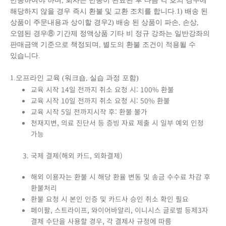
반송하여야 하며, 회사는 반송이 완료된 후 다음 각 호의 경우에
해당하지 않을 경우 즉시 환불 및 교환 조치를 합니다.1) 배송 된
상품이 주문내용과 상이할 경우2) 배송 된 상품이 파손, 손상,
오염된 경우⑧ 기간제 정액상품 기타 비 정규 강좌는 일반강좌의
판매금액 기준으로 책정되며, 별도의 환불 조건이 적용될 수
있습니다.
1.오프라인 교육 (워크숍, 실습 과정 포함)
교육 시작 14일 전까지 취소 요청 시: 100% 환불
교육 시작 10일 전까지 취소 요청 시: 50% 환불
교육 시작 5일 전까지시작 후: 환불 불가
천재지변, 의료 진단서 등 증빙 자료 제출 시 일부 예외 인정
가능
국제 결제(해외 카드, 외화결제)
해외 이용자는 환불 시 해당 환율 변동 및 송금 수수료 차감 후
환불처리
환불 요청 시 본인 인증 및 카드사 승인 취소 확인 필요
페이팔, 스트라이프, 와이어바알리, 이니시스 글로벌 등제3자
결제 수단을 사용할 경우, 각 결제사 규정에 따름