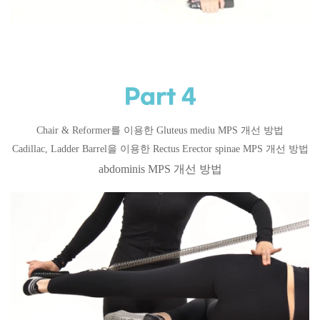
Part 4
Chair & Reformer를 이용한 Gluteus mediu MPS 개선 방법
Cadillac, Ladder Barrel을 이용한 Rectus Erector spinae MPS 개선 방법
abdominis MPS 개선 방법