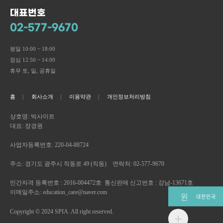
대표번호
02-577-9670
평일 10:00 ~ 18:00
점심 12:50 ~ 14:00
휴무 토, 일, 공휴일
홈
회사소개
이용약관
개인정보처리방침
상호명: 빅사이트
대표: 장경원
사업자등록번호: 220-04-88724
주소: 경기도 광주시 직동로 49 (직동) 연락처: 02-577-9670
민간자격 등록번호 : 2016-004472호 통신판매 신고번호 : 강남-13671호
이메일주소: education_care@naver.com
원
대한민국
Copyright © 2024 SPIA. All right reserved.