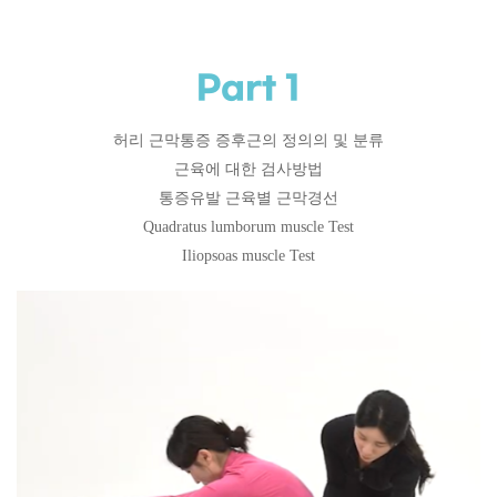
Part 1
허리 근막통증 증후근의 정의의 및 분류
근육에 대한 검사방법
통증유발 근육별 근막경선
Quadratus lumborum muscle Test
Iliopsoas muscle Test