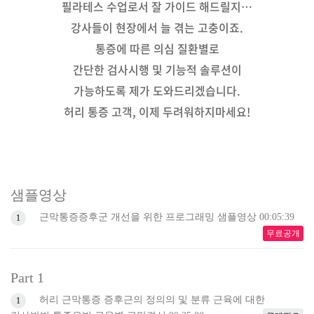
필라테스 수업로서 잘 가이드 해드릴지…
강사들이 현장에서 늘 겪는 고충이죠.
통증에 따른 의심 질환별로
간단한 검사시행 및 기능적 솔루션이
가능하도록 제가 도와드리겠습니다.
허리 통증 고객, 이제 두려워하지마세요!
샘플영상
근막통증증후군 개선을 위한 프로그래밍 샘플영상
00:05:39
1
무료공개
Part 1
허리 근막통증 증후근의 정의의 및 분류 근육에 대한
1