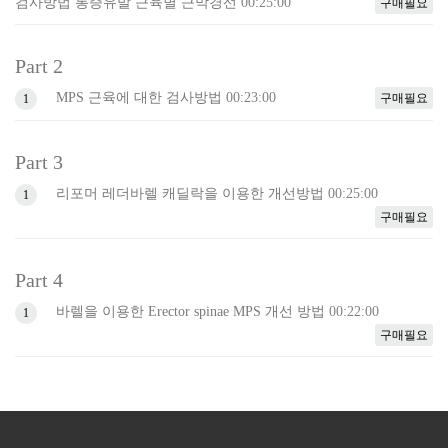
검사방법 통증유발 근육별 근막경선
00:25:00
구매필요
Part 2
MPS 근육에 대한 검사방법
00:23:00
구매필요
1
Part 3
리포머 레더바렐 캐딜락을 이용한 개선방법
00:25:00
1
구매필요
Part 4
바렐을 이용한 Erector spinae MPS 개선 방법
00:22:00
1
구매필요