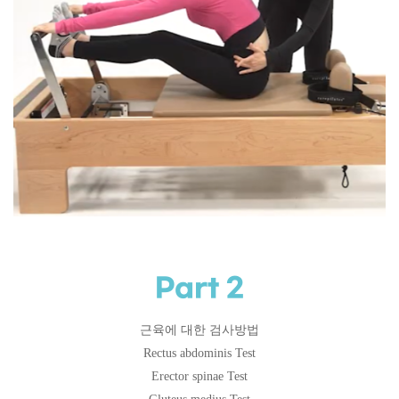
Part 2
근육에 대한 검사방법
Rectus abdominis Test
Erector spinae Test