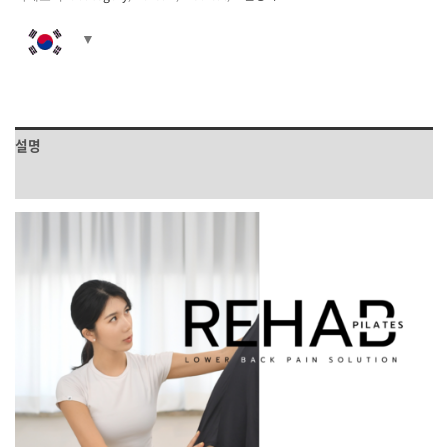
설명
상품평 (0)