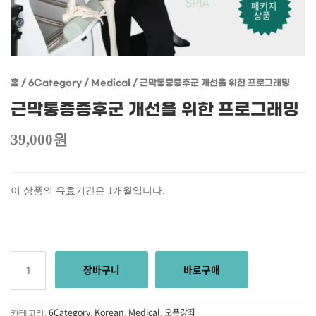
홈
/
6Category
/
Medical
/ 근막통증증후군 개선을 위한 프로그래밍
근막통증증후군 개선을 위한 프로그래밍
39,000
원
이 상품의 유효기간은 1개월입니다.
장바구니
바로구매
6Category
Korean
Medical
오픈강좌
카테고리:
,
,
,