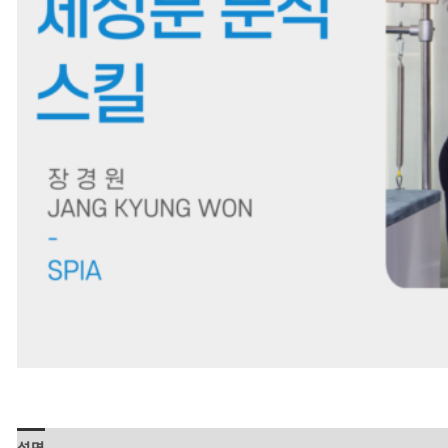
설명
상품평 (0)