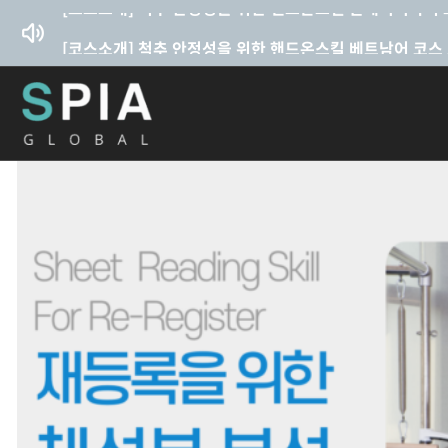
콘텐츠로
건너뛰기