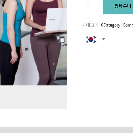
장바구니
6Category
Comm
카테고리:
,