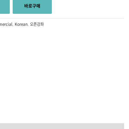
바로구매
ercial
Korean
오픈강좌
,
,