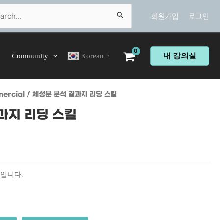
ch
회원가입
로그인
내 강의실
Community
Korean
▼
ercial
/ 체성분 분석 결과지 리딩 스킬
과지 리딩 스킬
월입니다.