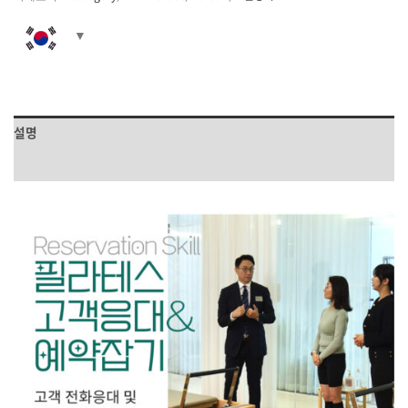
설명
상품평 (0)