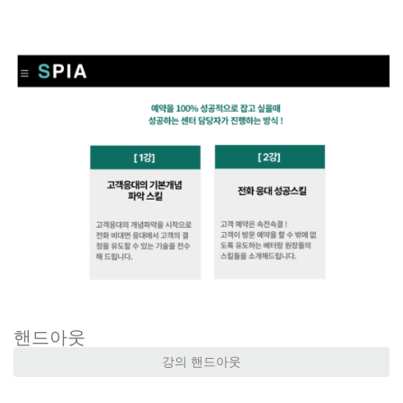
핸드아웃
강의 핸드아웃