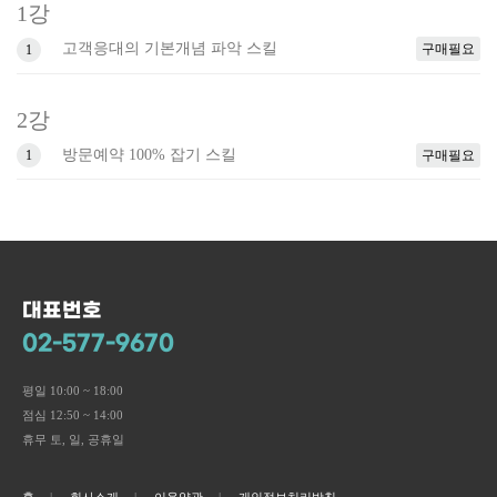
1강
고객응대의 기본개념 파악 스킬
구매필요
1
2강
방문예약 100% 잡기 스킬
구매필요
1
대표번호
02-577-9670
평일 10:00 ~ 18:00
점심 12:50 ~ 14:00
휴무 토, 일, 공휴일