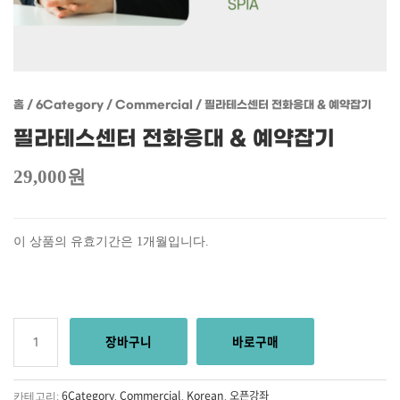
홈
/
6Category
/
Commercial
/ 필라테스센터 전화응대 & 예약잡기
필라테스센터 전화응대 & 예약잡기
29,000
원
이 상품의 유효기간은 1개월입니다.
장바구니
바로구매
6Category
Commercial
Korean
오픈강좌
카테고리:
,
,
,