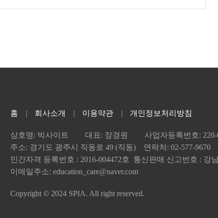
홈
회사소개
이용약관
개인정보처리방침
상호명: 빅사이트
대표: 장경원
사업자등록번호: 220-04
주소: 경기도 광주시 직동로 49 (직동) 연락처: 02-577-9670
민간자격 등록번호 : 2016-004472호 통신판매 신고번호 : 강남-
이메일주소: education_care@naver.com
Copyright © 2024 SPIA. All right reserved.