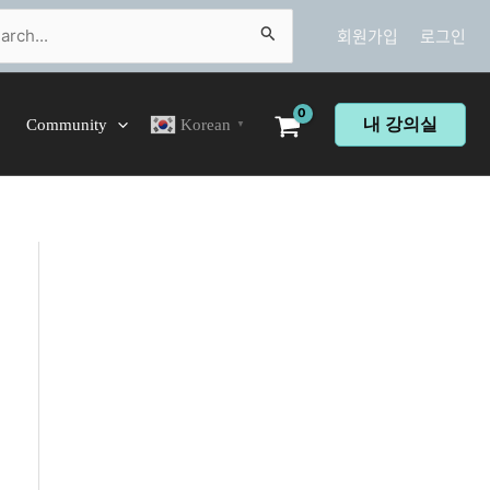
ch
회원가입
로그인
내 강의실
Community
Korean
▼