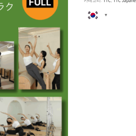
TTC
TTC Japane
카테고리:
,