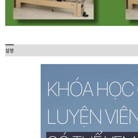
설명
상품평 (0)