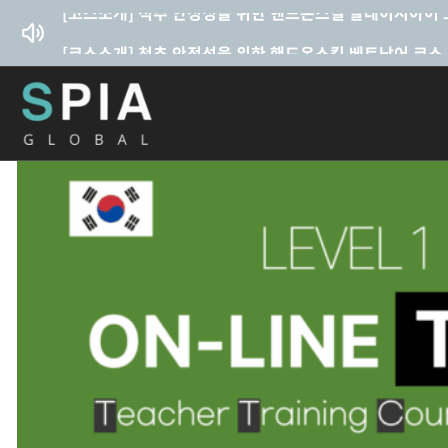
콘텐츠로
건너뛰기