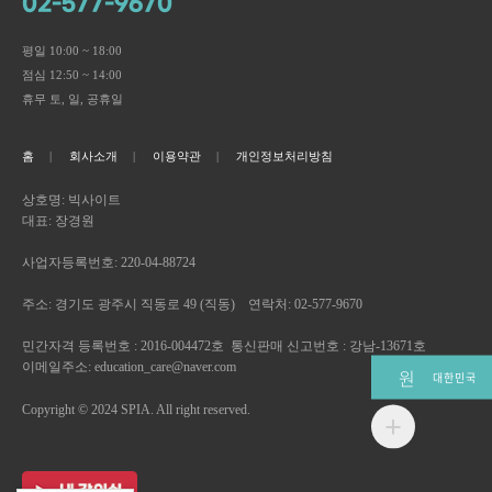
02-577-9670
평일 10:00 ~ 18:00
점심 12:50 ~ 14:00
휴무 토, 일, 공휴일
홈
회사소개
이용약관
개인정보처리방침
상호명: 빅사이트
대표: 장경원
사업자등록번호: 220-04-88724
주소: 경기도 광주시 직동로 49 (직동) 연락처: 02-577-9670
민간자격 등록번호 : 2016-004472호 통신판매 신고번호 : 강남-13671호
이메일주소: education_care@naver.com
원
대한민국
Copyright © 2024 SPIA. All right reserved.