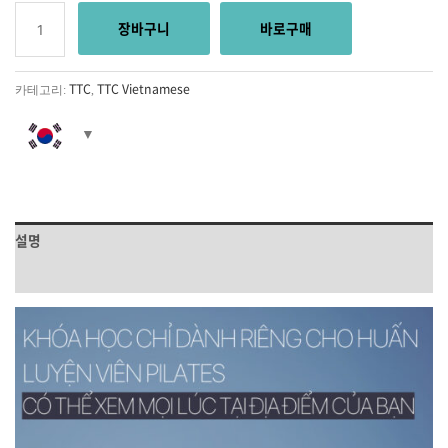
장바구니
바로구매
TTC
TTC Vietnamese
카테고리:
,
설명
상품평 (0)