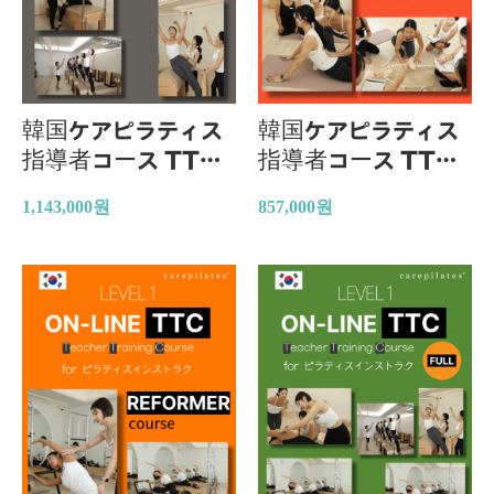
韓国ケアピラティス
韓国ケアピラティス
指導者コース TTC
指導者コース TTC
オンラインコース
オンラインコース
1,143,000
원
857,000
원
（CCB コース）
（Mat 指導者コー
ス）