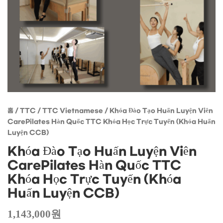
Huấn
Luyện
CCB)
수량
홈
/
TTC
/
TTC Vietnamese
/ Khóa Đào Tạo Huấn Luyện Viên
CarePilates Hàn Quốc TTC Khóa Học Trực Tuyến (Khóa Huấn
Luyện CCB)
Khóa Đào Tạo Huấn Luyện Viên
CarePilates Hàn Quốc TTC
Khóa Học Trực Tuyến (Khóa
Huấn Luyện CCB)
1,143,000
원