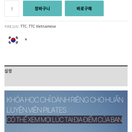
장바구니
바로구매
TTC
TTC Vietnamese
카테고리:
,
설명
상품평 (0)