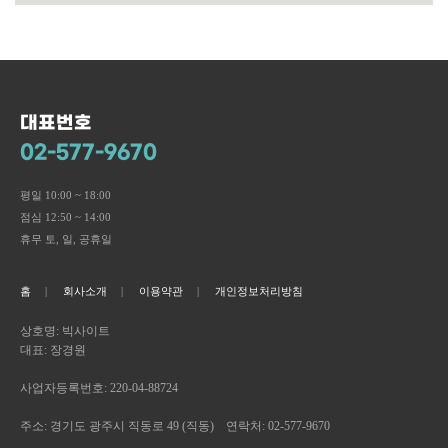
대표번호
02-577-9670
평일 10:00 ~ 18:00
점심 12:50 ~ 14:00
휴무 토, 일, 공휴일
홈
회사소개
이용약관
개인정보처리방침
상호명: 빅사이트
대표: 장경원
사업자등록번호: 220-04-88724
주소: 경기도 광주시 직동로 49 (직동) 연락처: 02-577-9670