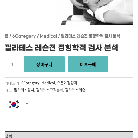
홈
/
6Category
/
Medical
/ 필라테스 레슨전 정형학적 검사 분석
필라테스 레슨전 정형학적 검사 분석
장바구니
바로구매
6Category
Medical
오픈예정강좌
카테고리:
,
,
필라테스검사
필라테스고객분석
필라테스레슨
태그:
,
,
설명