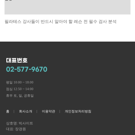
상품평 (0)
필라테스 강사들이 반드시 알아야 할 레슨 전 필수 검사 분석
대표번호
02-577-9670
평일 10:00 ~ 18:00
점심 12:50 ~ 14:00
휴무 토, 일, 공휴일
홈
회사소개
이용약관
개인정보처리방침
상호명: 빅사이트
대표: 장경원