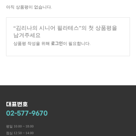
아직 상품평이 없습니다.
“김리나의 시니어 필라테스”의 첫 상품평을
남겨주세요
로그인
상품평 작성을 위해
이 필요합니다.
대표번호
02-577-9670
평일 10:00 ~ 18:00
점심 12:50 ~ 14:00