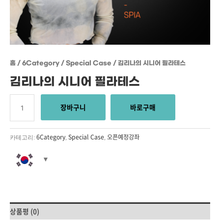
홈
/
6Category
/
Special Case
/ 김리나의 시니어 필라테스
김리나의 시니어 필라테스
장바구니
바로구매
6Category
Special Case
오픈예정강좌
카테고리:
,
,
상품평 (0)