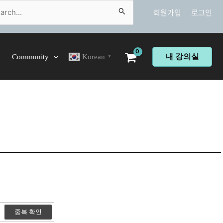
ch
회원가입
로그인
내 강의실
Community
Korean
▼
중복 확인