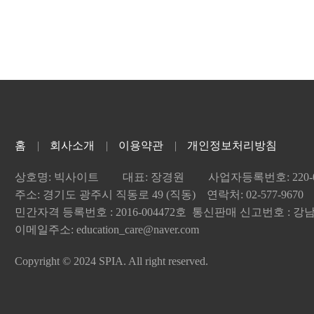
터 동의 후 수집된 개인정보는 회원으로서 자격이 유지되는 동안 보유되며,
회원이 명시적으로 거부의 의사표시를 하지 않는 경우에는 회원이 개정
는 즉시 삭제되며, 해당 정보는 지체 없이 파기합니다.
④ 회원이 개정약관의 적용에 동의하지 않는 경우 회사는 개정약관의 내용
 규정에 의하여 보존할 필요가 있는 경우 회사는 아래와 같이 관계법령에서
 회원은 이용계약을 해지할 수 있습니다. 다만 기존약관을 적용할 수 없는
정보를 보관합니다.
회사도 이용계약을 해지할 수 있습니다.
관한 기록 : 6개월 (전자상거래 등에서의 소비자보호에 관한 법률)
제공 및 변경
)
① 회사는 다음과 같은 업무를 수행합니다.1. 재화나 용역 또
약철회 등에 관한 기록 : 5년 (전자상거래 등에서의 소비자보호에 관한 법률
대한 정보 제공 및 구매 계약의 체결2. 구매계약이 체결된 재화나 용역의
재화 등의 공급에 관한 기록 : 5년 (전자상거래 등에서의 소비자보호에 관한
송 등의 서비스② 회사는 상당한 이유(재화의 품절 또는 기술적 사양의 변
 또는 분쟁처리에 관한 기록 : 3년 (전자상거래 등에서의 소비자보호에 관
 계약 만료 등)가 있는 경우에 운영상, 기술상의 필요에 따라 제공하고
집/처리 및 이용 등에 관한 기록 : 3년 (신용정보의 이용 및 보호에 관한 법
변경할 수 있습니다.③ 서비스의 내용, 이용방법, 이용시간에 대해 변경이
법에 따른 통신사실확인자료 3개월
홈
회사소개
이용약관
개인정보처리방침
될 서비스의 내용과 제공일자 등을 변경 전에 해당 웹 사이트 초기화면에
로 이용자와 이미 계약을 체결한 서비스의 내용을 상당한 이유로 변경할 
자 제공에 관한 사항
상호명: 빅사이트
대표: 장경원
사업자등록번호: 220-04
게 제8조의 방법으로 회원에게 통지합니다. 이때 이용자가 서비스 내용의
개인정보를 원칙적으로 외부에 제공하지 않습니다. 다만, 아래의 경우에는
주소: 경기도 광주시 직동로 49 (직동) 연락처: 02-577-9670
경우에는 회사에 보상을 청구할 수 있으며 회사는 소비자피해보상규정에
 동의한 경우
민간자격 등록번호 : 2016-004472호 통신판매 신고번호 : 강남-
다만 회사의 고의 또는 과실이 없는 경우에는 그렇지 않습니다.⑤ 회사는 
에 의거하거나, 수사 목적으로 법령에 정해진 절차와 방법에 따라 수사기관
이메일주소: education_care@naver.com
는 전부를 회사의 정책 및 운영의 필요상 수정, 중단 또는 변경할 수 있
별한 규정이 없는 한 회원에게 별도의 보상을 하지 않습니다.
Copyright © 2024 SPIA. All right reserved.
중지
)
① 회사는 다음 각 호에 해당하는 경우 서비스 제공을 중지할 수 있습
위탁에 관한 사항
 보수 또는 공사로 인한 부득이한 경우2. 전기통신사업법에 규정된 기
스 이행을 위해서 개인정보 처리를 위탁하여 운영하고 있으며, 다음과 같습
를 중지했을 경우3. 천재지변에 의해 부득이한 경우② 제1항의 경우 회사
업무 내용
게 통지합니다. 다만 회사가 사전에 통지할 수 없는 부득이한 사유가 있