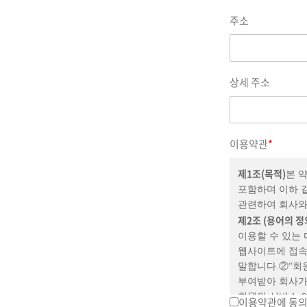
주소
상세 주소
이용약관
*
제
1
조
(
목적
)
본 약
포함하며 이하 
관련하여 회사와
제
2
조
(
용어의 정
이용할 수 있는 
웹사이트에 접속
말합니다.②“회
부여받아 회사가 
회원의 서비스 
이용약관에 동의