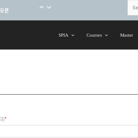
[코스소개] 척추 안정성을 위한 핸드온스킬 말레이시아어 코스 오픈
Sear
for:
 오픈
SPIA
Courses
Master
디)
*