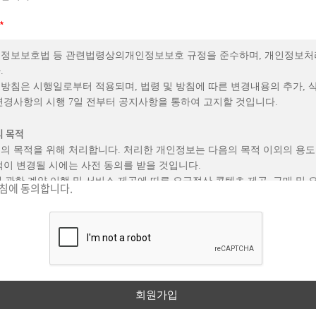
번호(Password)”라 함은 회원의 본인 확인과 개인정보 보호를 위해 회
기호의 조합을 말합니다.⑤“전자우편(Email)”이라 함은 인터넷을 통한 
*
편을 말합니다.⑥“콘텐츠(Contents)”라 함은 회사 웹사이트에서 제공하
관련 정보와 그 밖에 제공되는 서비스를 의미하며,정보통신망 이용촉진 및
정보보호법 등 관련법령상의개인정보보호 규정을 준수하며, 개인정보
 제1항 제1호의 규정에 의한 정보통신망에서 사용되는 부호,문자,음성,음
.
된 자료 또는 정보를 말합니다.⑦ “포인트”라 함은“회사”의 웹사이트 내
방침은 시행일로부터 적용되며, 법령 및 방침에 따른 변경내용의 추가, 
매할 수 있는 회사가 정한 가상 결제수단을 대체할 수 있으며 기타 회사가
변경사항의 시행 7일 전부터 공지사항을 통하여 고지할 것입니다.
특정한 점수나 단위를 의미하며 , “스피아 포인트”라고 명칭합니다. 이는 
정 비율이 무상으로 적립(일부 제외)혹은 이벤트 및 커뮤니티 참여 등에 
리 목적
.포인트 환불이 불가하며,유효기간 내에 사용하지 않는 경우 자동 소멸됩
의 목적을 위해 처리합니다. 처리한 개인정보는 다음의 목적 이외의 용
하여 회사 정책에 따라 사용이 제한될 수 있습니다.⑧“해지”라 함은 회
적이 변경될 시에는 사전 동의를 받을 것입니다.
 기간제 서비스개통 후 이용계약을 종료시키는 의사 표시를 말합니다. 제3
에 관한 계약 이행 및 서비스 제공에 따른 요금정산 콘텐츠 제공, 구매 및 
침에 동의합니다.
개정)① 회사는 회사의 상호, 영업소 소재지, 대표자의 성명, 주소, 전화
 물품배송 또는 청구지 등 발송
 곳의 연락처 포함), 사업자 등록번호, 통신판매업 신고번호 및 개인정
스 이용에 따른 본인확인, 개인식별, 불량회원의 부정 이용 방지와 비인가
알 수 있도록 회사 웹 사이트 초기화면에 게시합니다.② 회사는 관련 법률
확인, 연령확인, 불만처리 등 민원처리, 고지사항전달
이 약관을 개정할 수 있습니다. 회사가 약관의 내용을 개정하는 경우 적용
광고에 활용, 이벤트 등 광고성정보 전달, 인구통계학적 특성에 따른 서비스
하여 현행약관과 함께 웹 사이트의 초기화면 또는 초기화면과의 연결화
 이전부터 적용일자 전일까지 공지하고, 기존 이용자에게 불리하게 개정되
파악 또는 회원의 서비스 이용에 대한 통계
경우 해당 회원들에게는 변경될 약관, 적용일자 및 변경사유를 전자우편,
 통지합니다.③ 회사가 전항에 따라 개정약관을 공지 또는 통지하면서 회
 및 보유기간
표시를 하지 않으면 의사표시가 표명된 것으로 본다는 뜻을 명확하게 공지