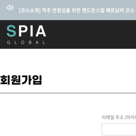
콘텐츠로
건너뛰기
[코스소개] 척추 안정성을 위한 핸드온스킬 베트남어 코스
회원가입
이메일 주소 (아이