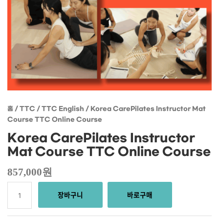
홈
/
TTC
/
TTC English
/ Korea CarePilates Instructor Mat
Course TTC Online Course
Korea CarePilates Instructor
Mat Course TTC Online Course
857,000
원
장바구니
바로구매