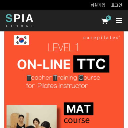
콘텐츠로
회원가입
로그인
건너뛰기
Main
Men
Korea
CarePilates
Instructor
Mat
Course
TTC
Online
Course
수량