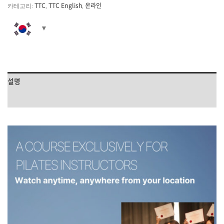
TTC
TTC English
온라인
카테고리:
,
,
설명
상품평 (0)