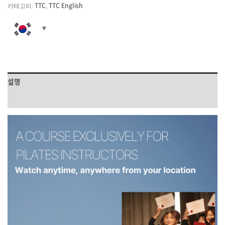
TTC
TTC English
카테고리:
,
설명
상품평 (0)