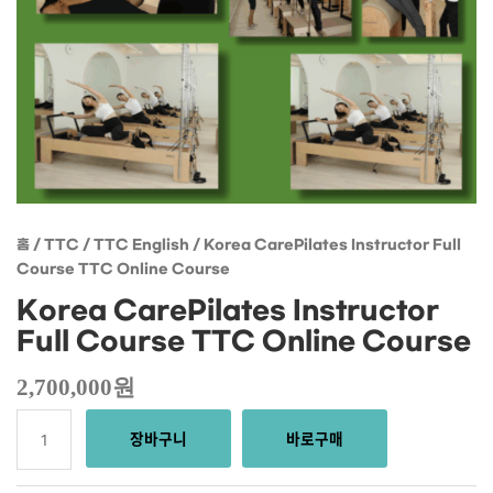
홈
/
TTC
/
TTC English
/ Korea CarePilates Instructor Full
Course TTC Online Course
Korea CarePilates Instructor
Full Course TTC Online Course
2,700,000
원
장바구니
바로구매