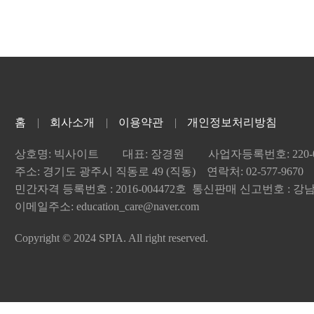
홈
회사소개
이용약관
개인정보처리방침
상호명: 빅사이트
대표: 장경원
사업자등록번호: 220-04
주소: 경기도 광주시 직동로 49 (직동) 연락처: 02-577-9670
민간자격 등록번호 : 2016-004472호 통신판매 신고번호 : 강남-
이메일주소: education_care@naver.com
Copyright © 2024 SPIA. All right reserved.