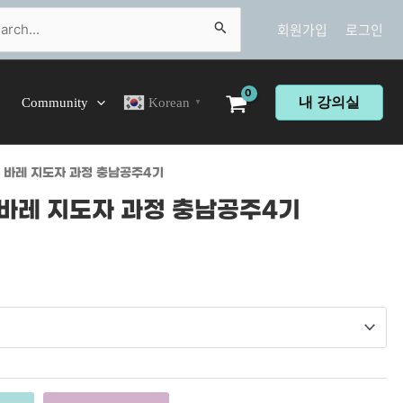
ch
회원가입
로그인
내 강의실
Community
Korean
▼
벌 바레 지도자 과정 충남공주4기
 바레 지도자 과정 충남공주4기