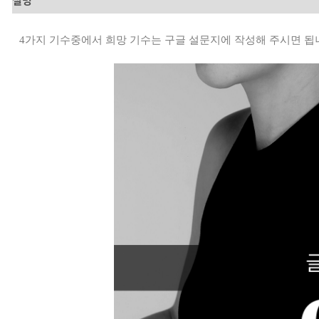
4가지 기수중에서 희망 기수는 구글 설문지에 작성해 주시면 됩