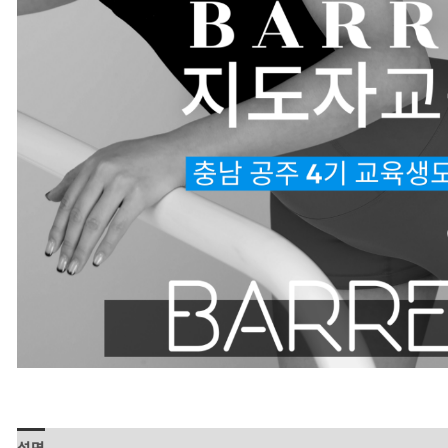
설명
추가 정보
상품평 (0)