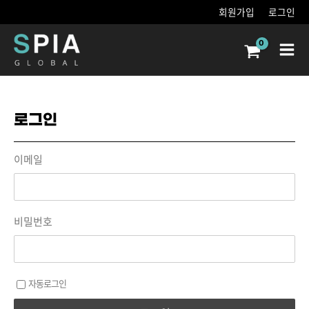
콘텐츠로
회원가입
로그인
건너뛰기
Main
Men
로그인
이메일
비밀번호
자동로그인