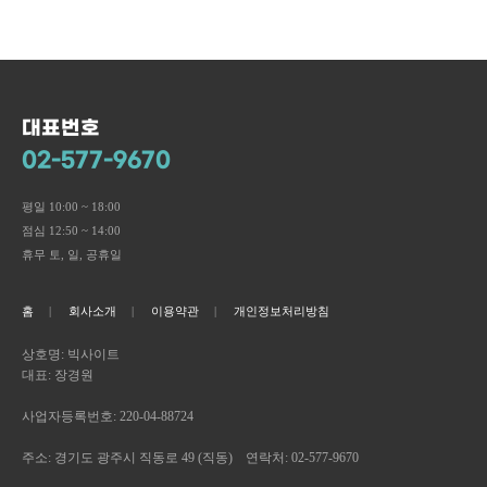
대표번호
02-577-9670
평일 10:00 ~ 18:00
점심 12:50 ~ 14:00
휴무 토, 일, 공휴일
홈
회사소개
이용약관
개인정보처리방침
상호명: 빅사이트
대표: 장경원
사업자등록번호: 220-04-88724
주소: 경기도 광주시 직동로 49 (직동) 연락처: 02-577-9670