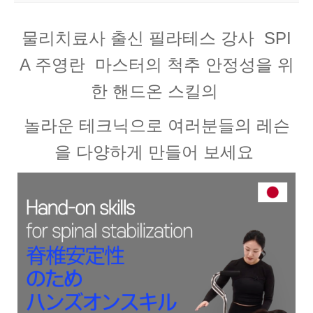
물리치료사 출신 필라테스 강사 SPI
A 주영란 마스터의 척추 안정성을 위
한 핸드온 스킬의
놀라운 테크닉으로 여러분들의 레슨
을 다양하게 만들어 보세요