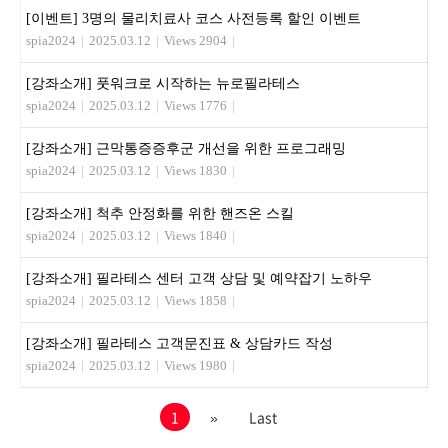
[이벤트] 3명의 물리치료사 코스 사전등록 할인 이벤트
spia2024
|
2025.03.12
|
Views 2904
|
[강좌소개] 풋워크로 시작하는 뉴로필라테스
spia2024
|
2025.03.12
|
Views 1776
|
[강좌소개] 근막통증증후군 개선을 위한 프로그래밍
spia2024
|
2025.03.12
|
Views 1830
|
[강좌소개] 척추 안정화를 위한 핸즈온 스킬
spia2024
|
2025.03.12
|
Views 1840
|
[강좌소개] 필라테스 센터 고객 상담 및 예약잡기 노하우
spia2024
|
2025.03.12
|
Views 1858
|
[강좌소개] 필라테스 고객문진표 & 상담카드 작성
spia2024
|
2025.03.12
|
Views 1980
|
1
»
Last