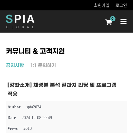
콘텐츠로
회원가입
로그인
건너뛰기
Main
Men
커뮤니티 & 고객지원
공지사항
1:1 문의하기
[강좌소개] 체성분 분석 결과지 리딩 및 프로그램
적용
Author
spia2024
Date
2024-12-08 20:49
Views
2613