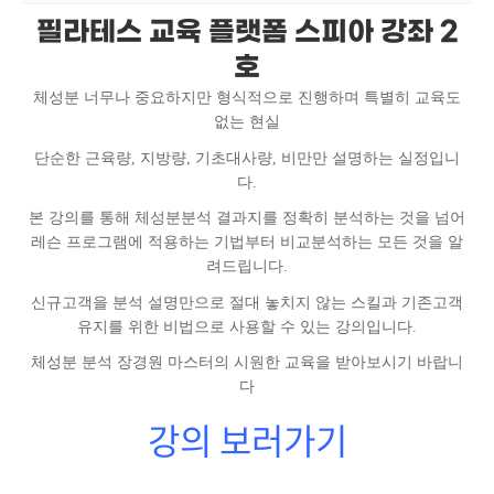
필라테스 교육 플랫폼 스피아 강좌 2
호
체성분 너무나 중요하지만 형식적으로 진행하며 특별히 교육도
없는 현실
단순한 근육량, 지방량, 기초대사량, 비만만 설명하는 실정입니
다.
본 강의를 통해 체성분분석 결과지를 정확히 분석하는 것을 넘어
레슨 프로그램에 적용하는 기법부터 비교분석하는 모든 것을 알
려드립니다.
신규고객을 분석 설명만으로 절대 놓치지 않는 스킬과 기존고객
유지를 위한 비법으로 사용할 수 있는 강의입니다.
체성분 분석 장경원 마스터의 시원한 교육을 받아보시기 바랍니
다
강의 보러가기