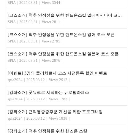
SPIA
|
2025.03.31
|
Views 3544
|
[코스소개] 척추 안정성을 위한 핸드온스킬 말레이시아어 코스 오픈
SPIA
|
2025.03.31
|
Views 2811
|
[코스소개] 척추 안정성을 위한 핸드온스킬 영어 코스 오픈
SPIA
|
2025.03.31
|
Views 2795
|
[코스소개] 척추 안정성을 위한 핸드온스킬 일본어 코스 오픈
SPIA
|
2025.03.31
|
Views 2876
|
[이벤트] 3명의 물리치료사 코스 사전등록 할인 이벤트
spia2024
|
2025.03.12
|
Views 2912
|
[강좌소개] 풋워크로 시작하는 뉴로필라테스
spia2024
|
2025.03.12
|
Views 1783
|
[강좌소개] 근막통증증후군 개선을 위한 프로그래밍
spia2024
|
2025.03.12
|
Views 1838
|
[강좌소개] 척추 안정화를 위한 핸즈온 스킬