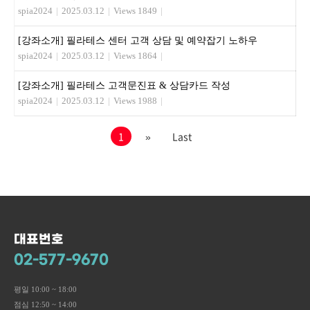
spia2024
|
2025.03.12
|
Views 1849
|
[강좌소개] 필라테스 센터 고객 상담 및 예약잡기 노하우
spia2024
|
2025.03.12
|
Views 1864
|
[강좌소개] 필라테스 고객문진표 & 상담카드 작성
spia2024
|
2025.03.12
|
Views 1988
|
1
»
Last
대표번호
02-577-9670
평일 10:00 ~ 18:00
점심 12:50 ~ 14:00