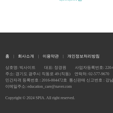
er)
홈
회사소개
이용약관
개인정보처리방침
상호명: 빅사이트
대표: 장경원
사업자등록번호: 220-04
주소: 경기도 광주시 직동로 49 (직동) 연락처: 02-577-9670
민간자격 등록번호 : 2016-004472호 통신판매 신고번호 : 강남-
이메일주소: education_care@naver.com
Copyright © 2024 SPIA. All right reserved.