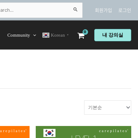
ch
회원가입
로그인
내 강의실
Community
Korean
▼