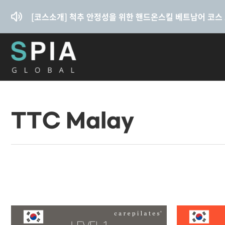
콘텐츠로
건너뛰기
[코스소개] 척추 안정성을 위한 핸드온스킬 베트남어 코스
TTC Malay