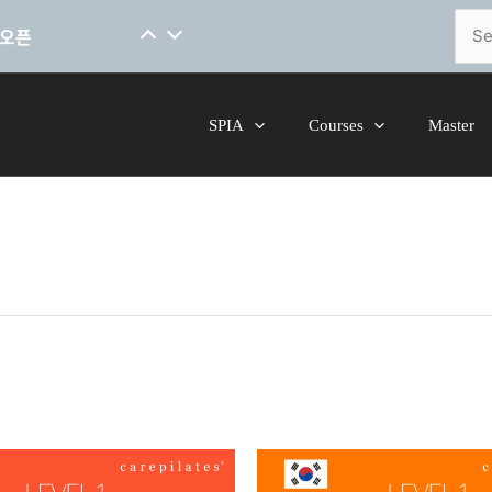
[코스소개] 척추 안정성을 위한 핸드온스킬 말레이시아어 코스 오픈
Sear
 오픈
for:
SPIA
Courses
Master