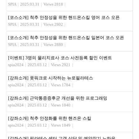
SPIA
|
2025.03.31
|
Views 2818
|
[코스소개] 척추 안정성을 위한 핸드온스킬 영어 코스 오픈
SPIA
|
2025.03.31
|
Views 2802
|
[코스소개] 척추 안정성을 위한 핸드온스킬 일본어 코스 오픈
SPIA
|
2025.03.31
|
Views 2880
|
[이벤트] 3명의 물리치료사 코스 사전등록 할인 이벤트
spia2024
|
2025.03.12
|
Views 2921
|
[강좌소개] 풋워크로 시작하는 뉴로필라테스
spia2024
|
2025.03.12
|
Views 1784
|
[강좌소개] 근막통증증후군 개선을 위한 프로그래밍
spia2024
|
2025.03.12
|
Views 1840
|
[강좌소개] 척추 안정화를 위한 핸즈온 스킬
spia2024
|
2025.03.12
|
Views 1849
|
[강좌소개] 필라테스 센터 고객 상담 및 예약잡기 노하우