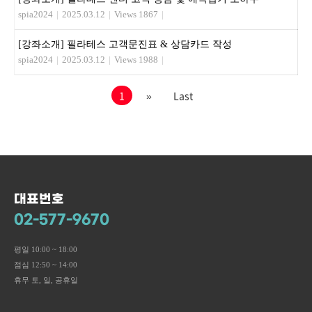
spia2024
|
2025.03.12
|
Views 1867
|
[강좌소개] 필라테스 고객문진표 & 상담카드 작성
spia2024
|
2025.03.12
|
Views 1988
|
1
»
Last
대표번호
02-577-9670
평일 10:00 ~ 18:00
점심 12:50 ~ 14:00
휴무 토, 일, 공휴일