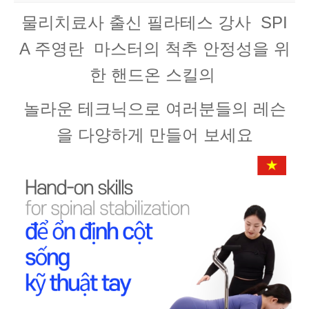
물리치료사 출신 필라테스 강사 SPI
A 주영란 마스터의 척추 안정성을 위
한 핸드온 스킬의
놀라운 테크닉으로 여러분들의 레슨
을 다양하게 만들어 보세요