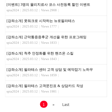
[이벤트] 3명의 물리치료사 코스 사전등록 할인 이벤트
spia2024
|
2025.03.12
|
Views 2908
|
[강좌소개] 풋워크로 시작하는 뉴로필라테스
spia2024
|
2025.03.12
|
Views 1777
|
[강좌소개] 근막통증증후군 개선을 위한 프로그래밍
spia2024
|
2025.03.12
|
Views 1833
|
[강좌소개] 척추 안정화를 위한 핸즈온 스킬
spia2024
|
2025.03.12
|
Views 1843
|
[강좌소개] 필라테스 센터 고객 상담 및 예약잡기 노하우
spia2024
|
2025.03.12
|
Views 1859
|
[강좌소개] 필라테스 고객문진표 & 상담카드 작성
spia2024
|
2025.03.12
|
Views 1981
|
1
»
Last