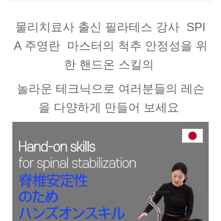
물리치료사 출신 필라테스 강사 SPI
A 주영란 마스터의 척추 안정성을 위
한 핸드온 스킬의
놀라운 테크닉으로 여러분들의 레슨
을 다양하게 만들어 보세요