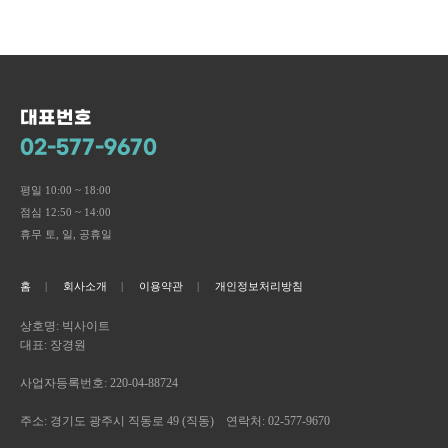
대표번호
02-577-9670
평일 10:00 ~ 18:00
점심 12:50 ~ 14:00
휴무 토, 일, 공휴일
홈
회사소개
이용약관
개인정보처리방침
상호명: 빅사이트
대표: 장경원
사업자등록번호: 220-04-88724
주소: 경기도 광주시 직동로 49 (직동) 연락처: 02-577-9670