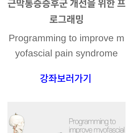
근막통증증후군 개선을 위한 프
로그래밍
Programming to improve m
yofascial pain syndrome
강좌보러가기