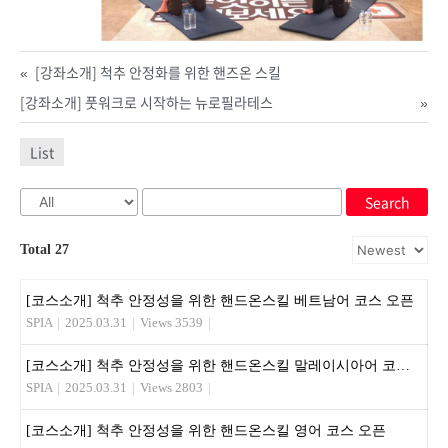
«
[강좌소개] 척추 안정화를 위한 핸즈온 스킬
[강좌소개] 풋워크로 시작하는 뉴로필라테스
»
List
Search
Total 27
[코스소개] 척추 안정성을 위한 핸드온스킬 베트남어 코스 오픈
SPIA
|
2025.03.31
|
Views 3539
|
[코스소개] 척추 안정성을 위한 핸드온스킬 말레이시아어 코스 오픈
SPIA
|
2025.03.31
|
Views 2803
|
[코스소개] 척추 안정성을 위한 핸드온스킬 영어 코스 오픈