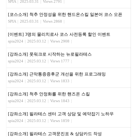
SPIA
|
2025.03.31
|
Views 2791
|
[코스소개] 척추 안정성을 위한 핸드온스킬 일본어 코스 오픈
SPIA
|
2025.03.31
|
Views 2868
|
[이벤트] 3명의 물리치료사 코스 사전등록 할인 이벤트
spia2024
|
2025.03.12
|
Views 2908
|
[강좌소개] 풋워크로 시작하는 뉴로필라테스
spia2024
|
2025.03.12
|
Views 1777
|
[강좌소개] 근막통증증후군 개선을 위한 프로그래밍
spia2024
|
2025.03.12
|
Views 1833
|
[강좌소개] 척추 안정화를 위한 핸즈온 스킬
spia2024
|
2025.03.12
|
Views 1843
|
[강좌소개] 필라테스 센터 고객 상담 및 예약잡기 노하우
spia2024
|
2025.03.12
|
Views 1859
|
[강좌소개] 필라테스 고객문진표 & 상담카드 작성