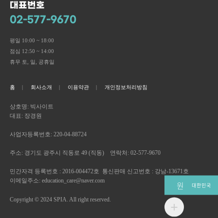
대표번호
02-577-9670
평일 10:00 ~ 18:00
점심 12:50 ~ 14:00
휴무 토, 일, 공휴일
홈
회사소개
이용약관
개인정보처리방침
상호명: 빅사이트
대표: 장경원
사업자등록번호: 220-04-88724
주소: 경기도 광주시 직동로 49 (직동) 연락처: 02-577-9670
민간자격 등록번호 : 2016-004472호 통신판매 신고번호 : 강남-13671호
이메일주소: education_care@naver.com
원
대한민국
Copyright © 2024 SPIA. All right reserved.