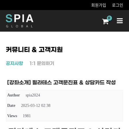
콘텐츠로
회원가입
로그인
건너뛰기
Main
Men
커뮤니티 & 고객지원
공지사항
1:1 문의하기
[강좌소개] 필라테스 고객문진표 & 상담카드 작성
Author
spia2024
Date
2025-03-12 02:38
Views
1981