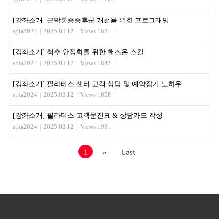
[강좌소개] 근막통증증후군 개선을 위한 프로그래밍
spia2024
|
2025.03.12
|
Views 1831
|
[강좌소개] 척추 안정화를 위한 핸즈온 스킬
spia2024
|
2025.03.12
|
Views 1842
|
[강좌소개] 필라테스 센터 고객 상담 및 예약잡기 노하우
spia2024
|
2025.03.12
|
Views 1858
|
[강좌소개] 필라테스 고객문진표 & 상담카드 작성
spia2024
|
2025.03.12
|
Views 1981
|
1
»
Last