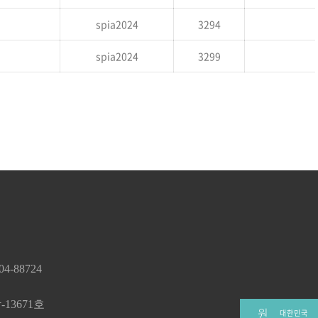
spia2024
3294
spia2024
3299
-88724
13671호
원
대한민국