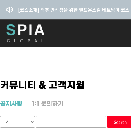
콘텐츠로
[코스소개] 척추 안정성을 위한 핸드온스킬 베트남어 코스
건너뛰기
커뮤니티 & 고객지원
공지사항
1:1 문의하기
Search