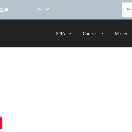
 오픈
Sear
for:
SPIA
Courses
Master