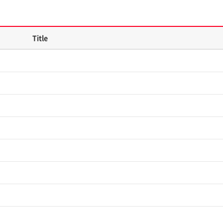
Title