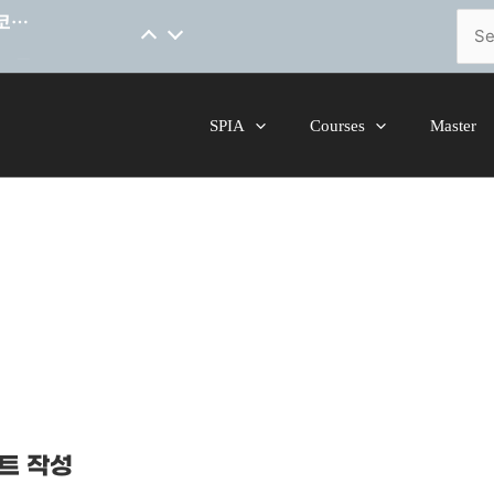
[코스소개] 척추 안정성을 위한 핸드온스킬 말레이시아어 코스 오픈
Sear
for:
SPIA
Courses
Master
트 작성