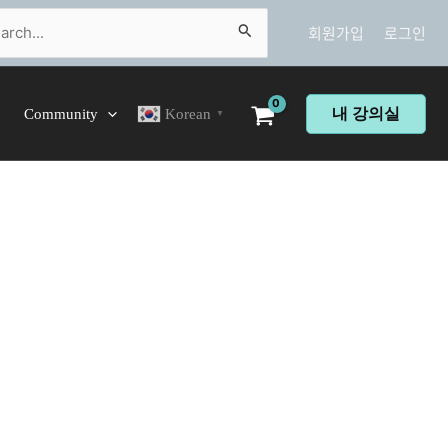
ch
회원가입
로그인
내 강의실
Community
Korean
▼