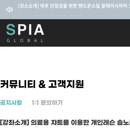
콘텐츠로
건너뛰기
커뮤니티 & 고객지원
공지사항
1:1 문의하기
[강좌소개] 의료용 챠트를 이용한 개인레슨 솝노